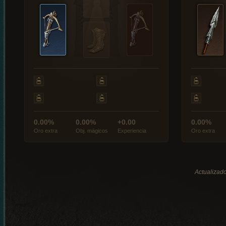
0.00%
0.00%
+0.00
0.00%
Oro extra
Obj. mágicos
Experiencia
Oro extra
Actualizado