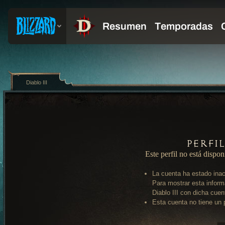
Diablo III
Perfi
Este perfil no está dispon
La cuenta ha estado inac
Para mostrar esta inform
Diablo III con dicha cuen
Esta cuenta no tiene un p