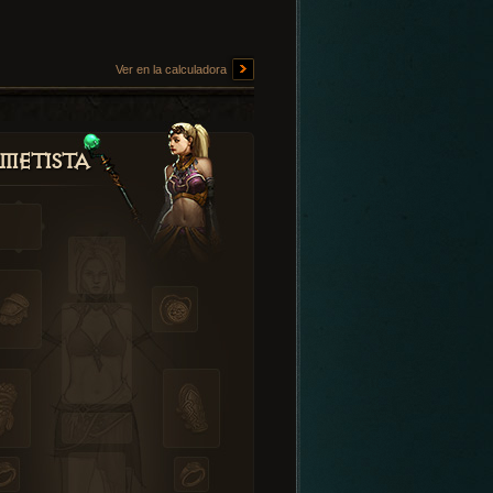
Ver en la calculadora
metista