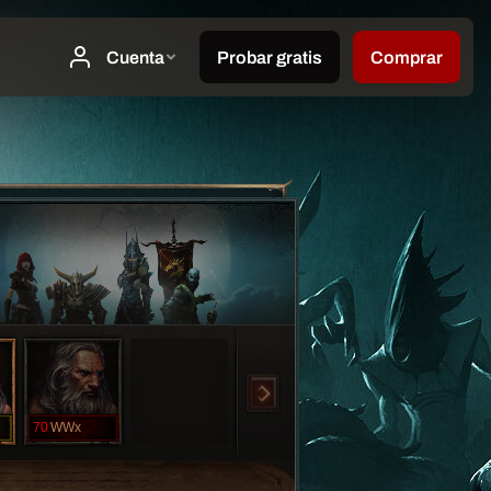
70
WWx