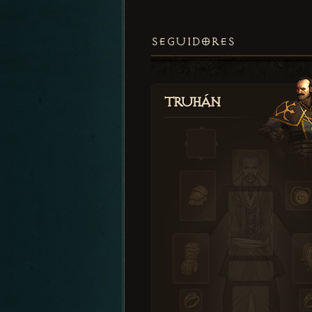
SEGUIDORES
Truhán