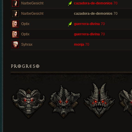
NarbeGesicht
cazadora-de-demonios
70
NarbeGesicht
cazadora-de-demonios
70
Optix
guerrera-divina
70
Optix
guerrera-divina
70
Syhrax
monja
70
PROGRESO