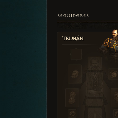
SEGUIDORES
Truhán