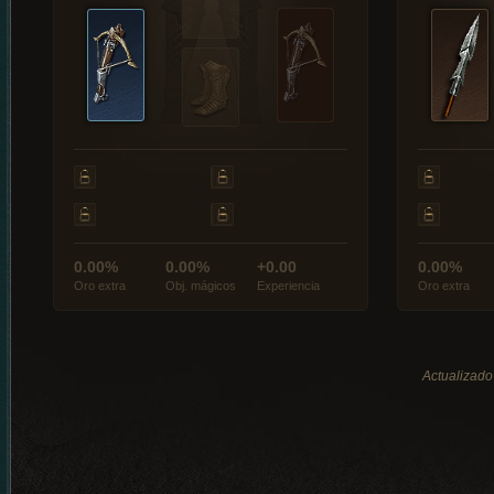
0.00%
0.00%
+0.00
0.00%
Oro extra
Obj. mágicos
Experiencia
Oro extra
Actualizado