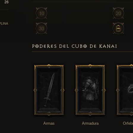
26
PLINA
PODERES DEL CUBO DE KANAI
Armas
Armadura
Orfeb