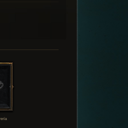
rería