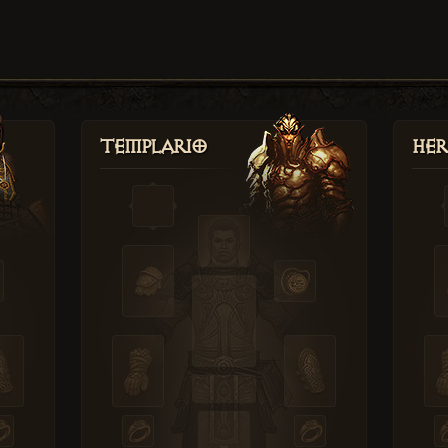
Templario
Her