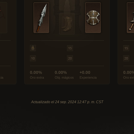
0.00%
0.00%
+0.00
0.00
cia
Oro extra
Obj. mágicos
Experiencia
Oro ex
Actualizado el 24 sep. 2024 12:47 p. m. CST