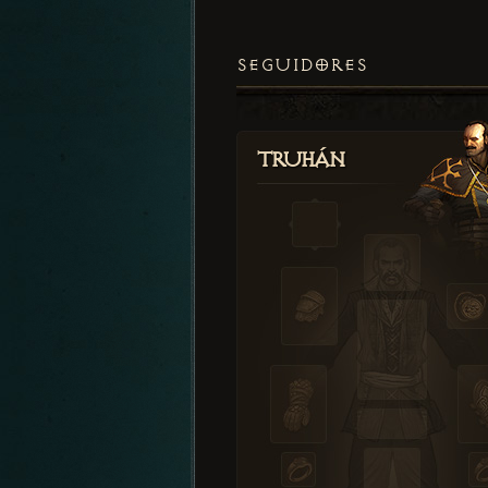
SEGUIDORES
Truhán