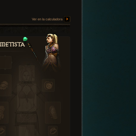
Ver en la calculadora
metista