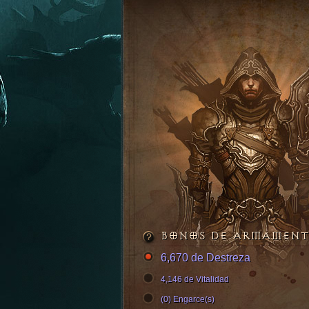
BONOS DE ARMAMEN
6,670 de Destreza
4,146 de Vitalidad
(0) Engarce(s)