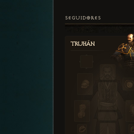
SEGUIDORES
Truhán