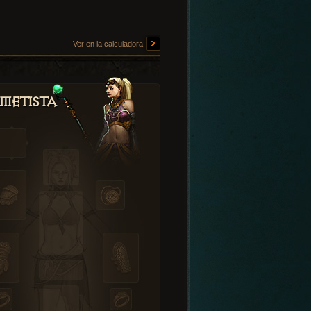
Ver en la calculadora
metista