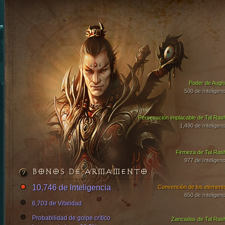
Poder de Aughi
500 de Inteligenc
Persecución implacable de Tal Ras
1,490 de Inteligenc
Firmeza de Tal Ras
977 de Inteligenc
BONOS DE ARMAMENTO
10,746 de Inteligencia
Convención de los element
650 de Inteligenc
6,703 de Vitalidad
Probabilidad de golpe crítico
Zancadas de Tal Ras