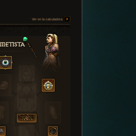
Ver en la calculadora
metista