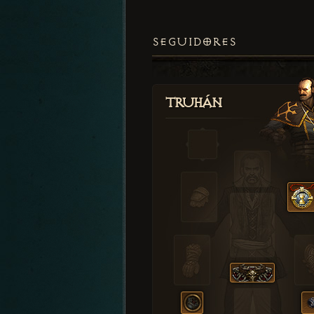
SEGUIDORES
Truhán