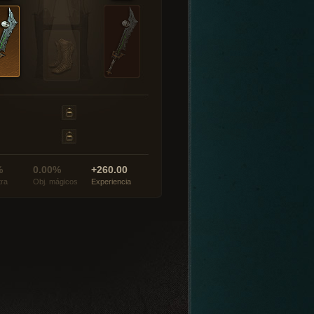
%
0.00%
+260.00
tra
Obj. mágicos
Experiencia