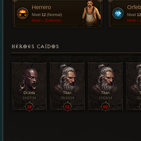
Herrero
Orfeb
Nivel
12
(Normal)
Nivel
1
Nivel
–
(Extremo)
Nivel
–
HÉROES CAÍDOS
DrJota
Titan
Titan
T
21/07/14
25/10/14
17/03/14
21
29
51
60