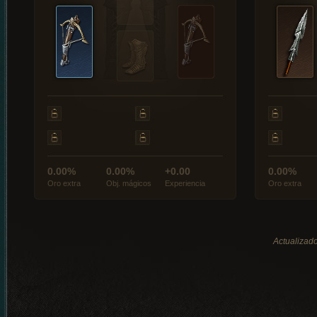
0.00%
0.00%
+0.00
0.00%
Oro extra
Obj. mágicos
Experiencia
Oro extra
Actualizado