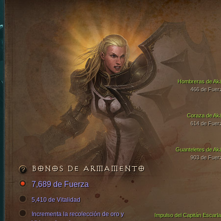
Hombreras de Ak
466 de Fuer
Coraza de Ak
614 de Fuer
Guanteletes de Ak
903 de Fuer
BONOS DE ARMAMENTO
7,689 de Fuerza
5,410 de Vitalidad
Incrementa la recolección de oro y
Impulso del Capitán Escarla