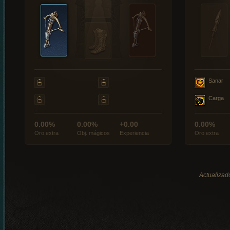
Sanar
Carga
0.00%
0.00%
+0.00
0.00%
Oro extra
Obj. mágicos
Experiencia
Oro extra
Actualizad