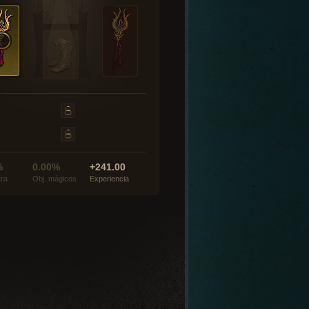
%
0.00%
+241.00
tra
Obj. mágicos
Experiencia