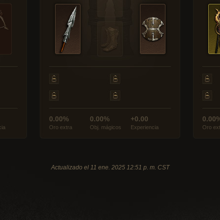
0.00%
0.00%
+0.00
0.00
cia
Oro extra
Obj. mágicos
Experiencia
Oro ex
Actualizado el 11 ene. 2025 12:51 p. m. CST