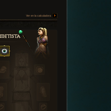
Ver en la calculadora
metista