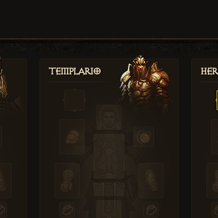
Templario
Her