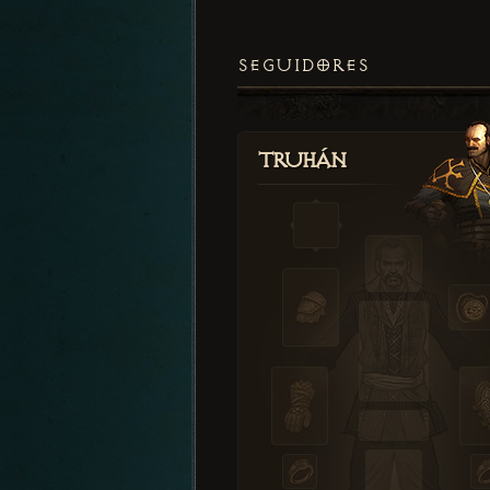
SEGUIDORES
Truhán