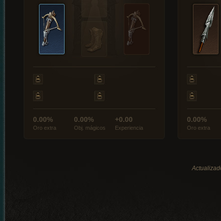
0.00%
0.00%
+0.00
0.00%
Oro extra
Obj. mágicos
Experiencia
Oro extra
Actualizad