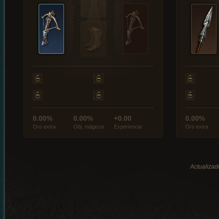
0.00%
0.00%
+0.00
0.00%
Oro extra
Obj. mágicos
Experiencia
Oro extra
Actualizad