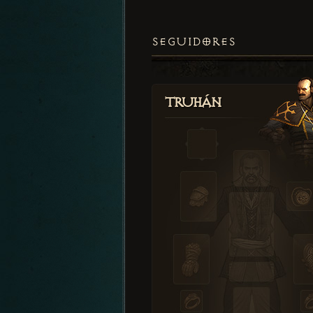
SEGUIDORES
Truhán