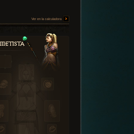
Ver en la calculadora
metista