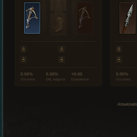
0.00%
0.00%
+0.00
0.00%
Oro extra
Obj. mágicos
Experiencia
Oro extra
Actualizado