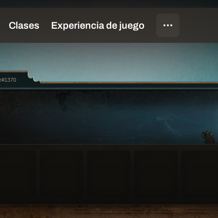
r#1370