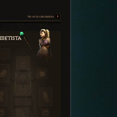
Ver en la calculadora
metista