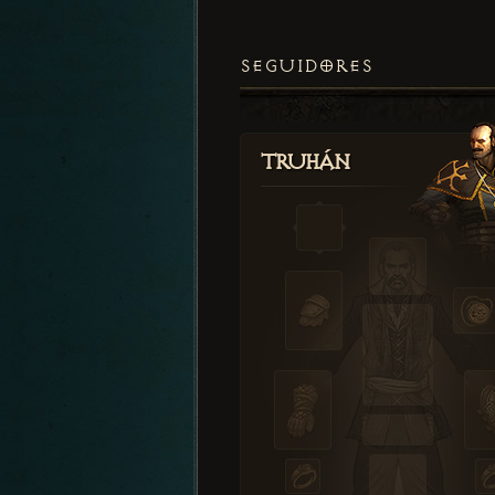
SEGUIDORES
Truhán