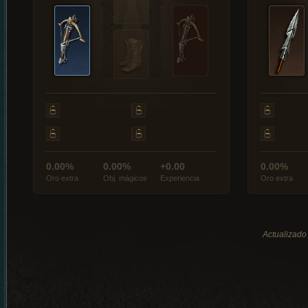
0.00%
0.00%
+0.00
0.00%
Oro extra
Obj. mágicos
Experiencia
Oro extra
Actualizado