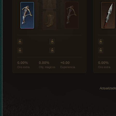
0.00%
0.00%
+0.00
0.00%
Oro extra
Obj. mágicos
Experiencia
Oro extra
Actualizado