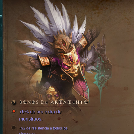
BONOS DE ARMAMENTO
76% de oro extra de
monstruos.
+92 de resistencia a todos los
elementos