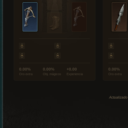
0.00%
0.00%
+0.00
0.00%
Oro extra
Obj. mágicos
Experiencia
Oro extra
Actualizado