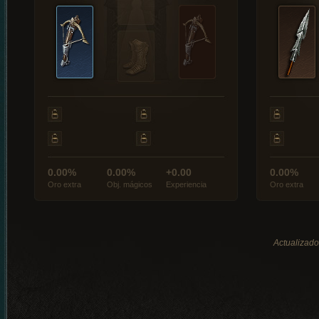
0.00%
0.00%
+0.00
0.00%
Oro extra
Obj. mágicos
Experiencia
Oro extra
Actualizado