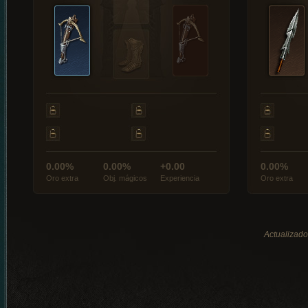
0.00%
0.00%
+0.00
0.00%
Oro extra
Obj. mágicos
Experiencia
Oro extra
Actualizado