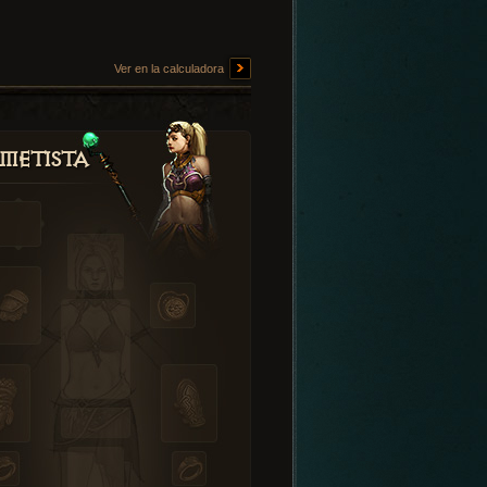
Ver en la calculadora
metista