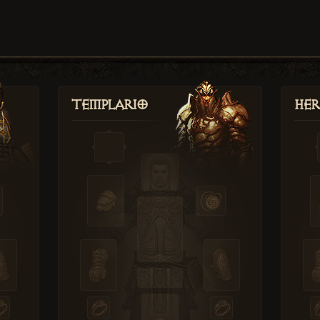
Templario
Her