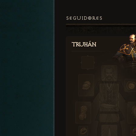
SEGUIDORES
Truhán