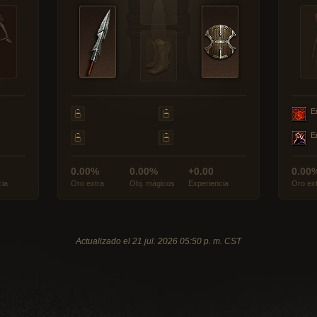
E
E
0.00%
0.00%
+0.00
0.00
cia
Oro extra
Obj. mágicos
Experiencia
Oro ex
Actualizado el 21 jul. 2026 05:50 p. m. CST