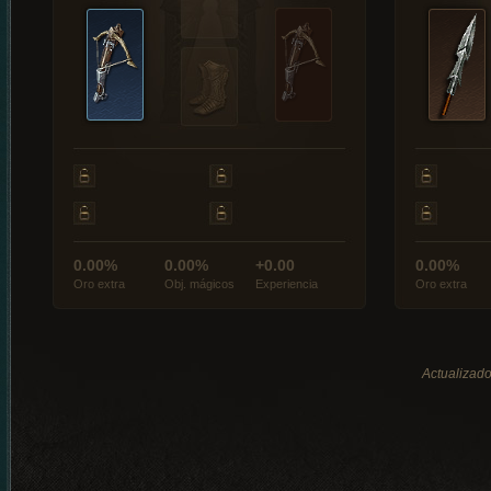
0.00%
0.00%
+0.00
0.00%
Oro extra
Obj. mágicos
Experiencia
Oro extra
Actualizado