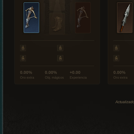
0.00%
0.00%
+0.00
0.00%
Oro extra
Obj. mágicos
Experiencia
Oro extra
Actualizado