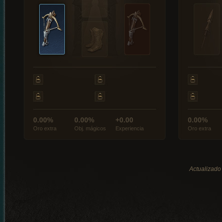
0.00%
0.00%
+0.00
0.00%
Oro extra
Obj. mágicos
Experiencia
Oro extra
Actualizado