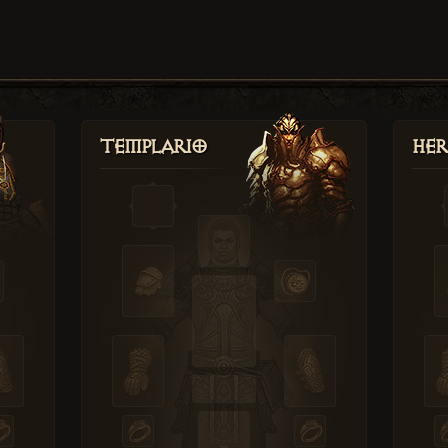
Templario
Her