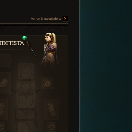
Ver en la calculadora
metista