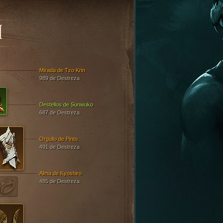
N
Mirada de Tzo Krin
989 de Destreza
Destellos de Sunwuko
687 de Destreza
Orgullo de Pinto
491 de Destreza
Alma de Kyoshiro
485 de Destreza