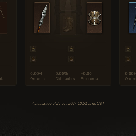
0.00%
0.00%
+0.00
0.00
cia
Oro extra
Obj. mágicos
Experiencia
Oro ex
Actualizado el 25 oct. 2024 10:51 a. m. CST