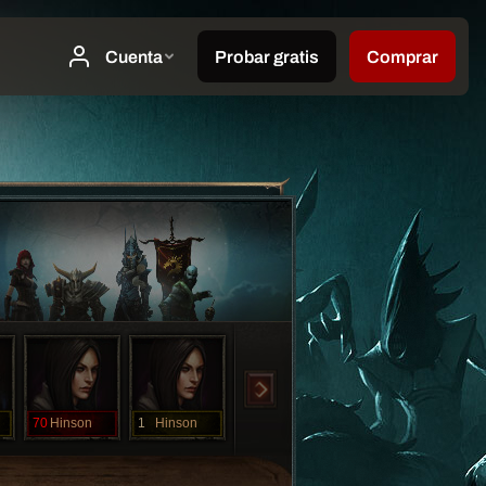
70
Hinson
1
Hinson