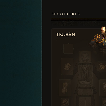
SEGUIDORES
Truhán