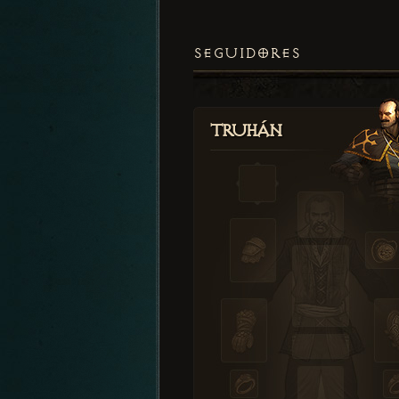
SEGUIDORES
Truhán