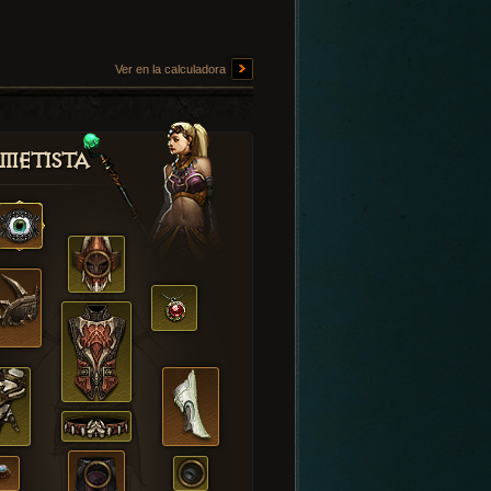
Ver en la calculadora
metista