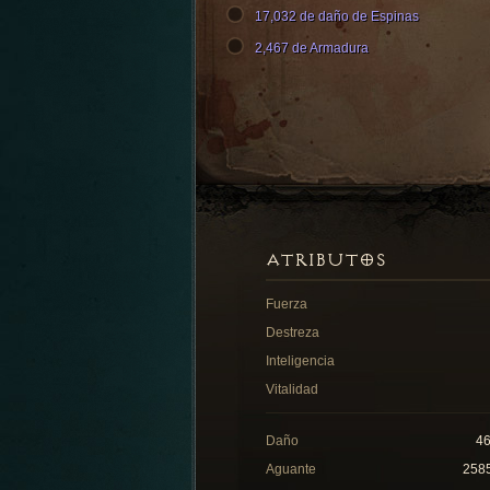
17,032 de daño de Espinas
2,467 de Armadura
ATRIBUTOS
Fuerza
Destreza
Inteligencia
Vitalidad
Daño
4
Aguante
258