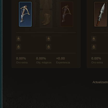
0.00%
0.00%
+0.00
0.00%
Oro extra
Obj. mágicos
Experiencia
Oro extra
Actualizado