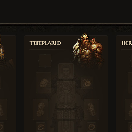
Templario
Her