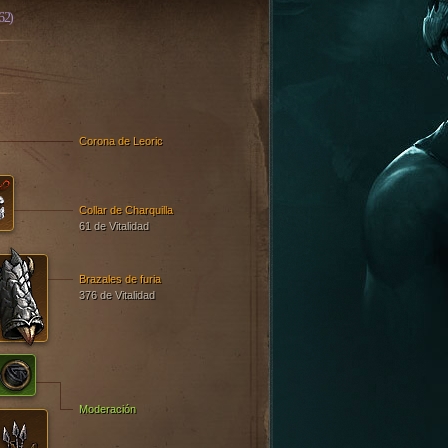
62)
Corona de Leoric
Collar de Charquilla
61 de Vitalidad
Brazales de furia
376 de Vitalidad
Moderación