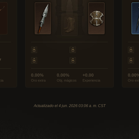
r
0.00%
0.00%
+0.00
0.00
cia
Oro extra
Obj. mágicos
Experiencia
Oro ex
Actualizado el 4 jun. 2026 03:06 a. m. CST