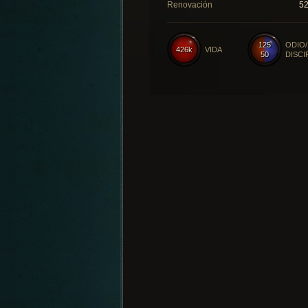
Renovación
5
125
ODIO/
426k
VIDA
50
DISCI