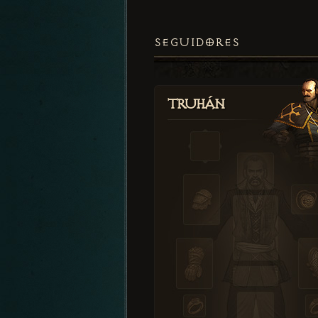
SEGUIDORES
Truhán