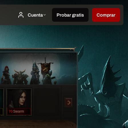
70
Swarm