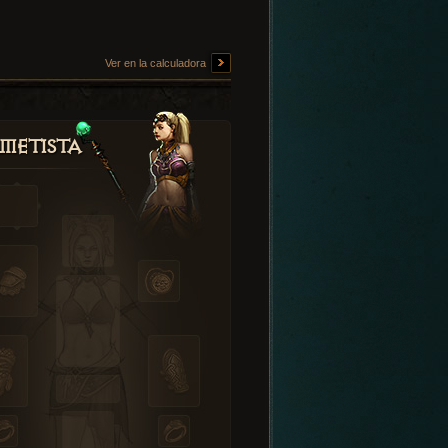
Ver en la calculadora
metista