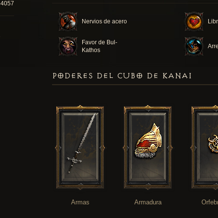
54057
Nervios de acero
Lib
Favor de Bul-
Arr
Kathos
PODERES DEL CUBO DE KANAI
Armas
Armadura
Orfeb