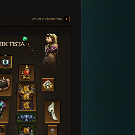
Ver en la calculadora
metista