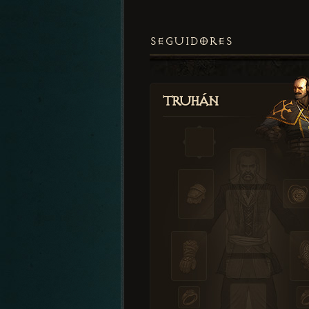
SEGUIDORES
Truhán