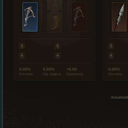
0.00%
0.00%
+0.00
0.00%
Oro extra
Obj. mágicos
Experiencia
Oro extra
Actualizado