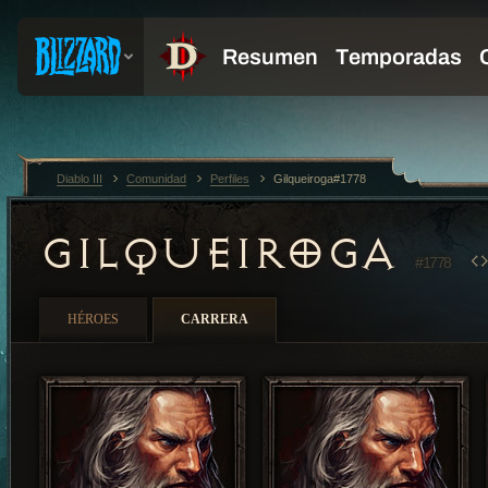
Diablo III
Comunidad
Perfiles
Gilqueiroga#1778
GILQUEIROGA
#1778
HÉROES
CARRERA