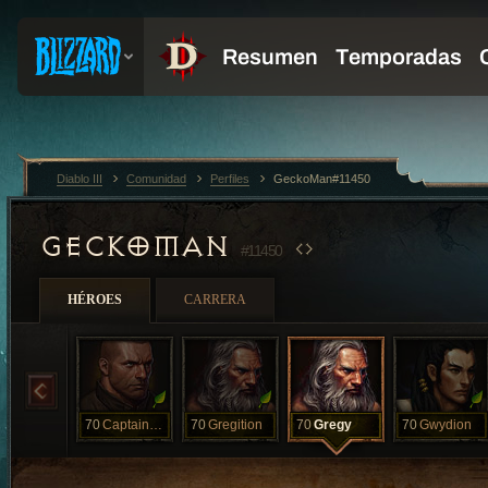
Diablo III
Comunidad
Perfiles
GeckoMan#11450
GECKOMAN
#11450
HÉROES
CARRERA
70
CaptainGregy
70
Gregition
70
Gregy
70
Gwydion