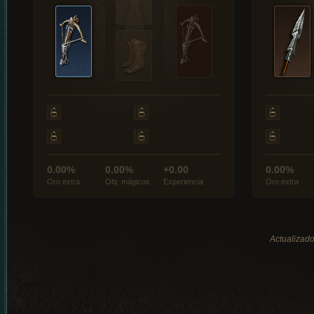
0.00%
0.00%
+0.00
0.00%
Oro extra
Obj. mágicos
Experiencia
Oro extra
Actualizado