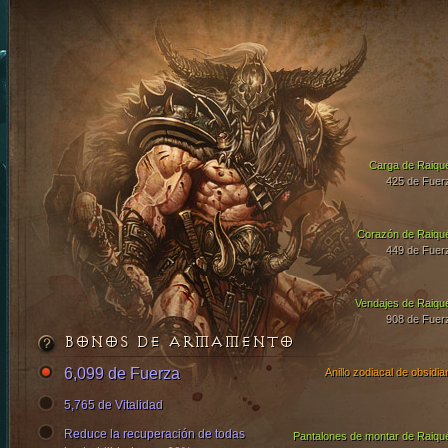
Carga de Raiqu
425 de Fuer
Corazón de Raiqu
449 de Fuer
Vendajes de Raiqu
908 de Fuer
BONOS DE ARMAMENTO
6,099 de Fuerza
Anillo zodiacal de obsidia
5,765 de Vitalidad
Reduce la recuperación de todas
Pantalones de montar de Raiqu