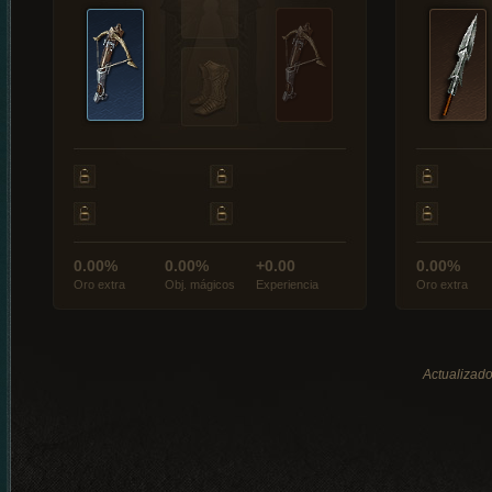
0.00%
0.00%
+0.00
0.00%
Oro extra
Obj. mágicos
Experiencia
Oro extra
Actualizado