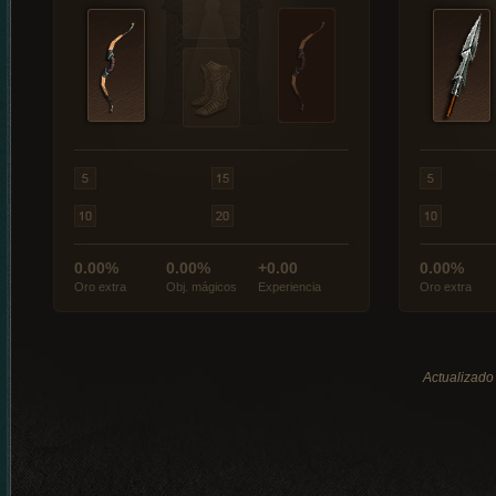
0.00%
0.00%
+0.00
0.00%
Oro extra
Obj. mágicos
Experiencia
Oro extra
Actualizado