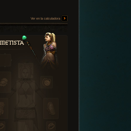
Ver en la calculadora
metista