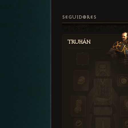
SEGUIDORES
Truhán