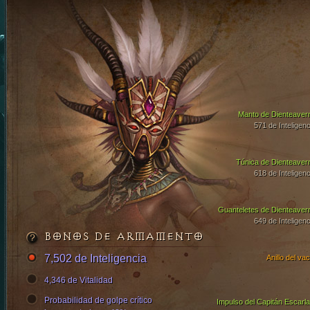
Manto de Dienteaver
571 de Inteligenc
Túnica de Dienteaver
618 de Inteligenc
Guanteletes de Dienteaver
649 de Inteligenc
BONOS DE ARMAMENTO
7,502 de Inteligencia
Anillo del vac
4,346 de Vitalidad
Probabilidad de golpe crítico
Impulso del Capitán Escarla