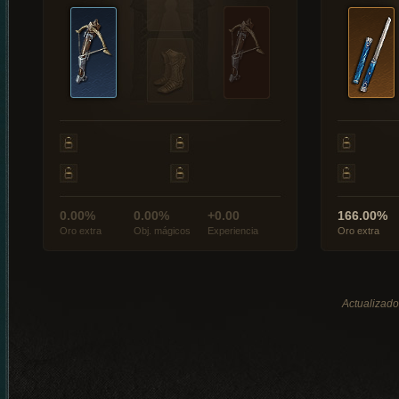
0.00%
0.00%
+0.00
166.00%
Oro extra
Obj. mágicos
Experiencia
Oro extra
Actualizado