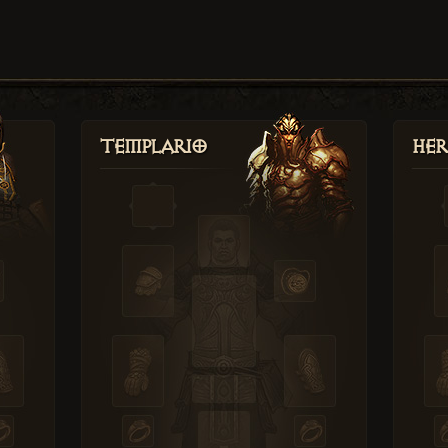
Templario
Her