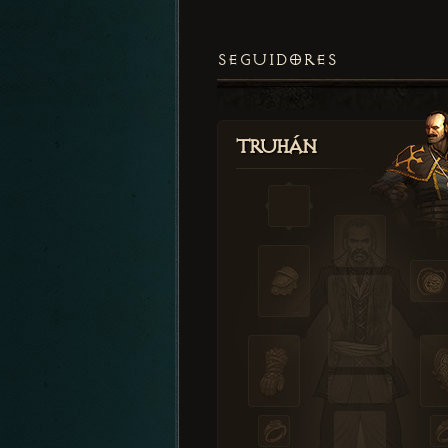
SEGUIDORES
Truhán