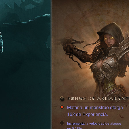
BONOS DE ARMAMEN
Matar a un monstruo otorga
162 de Experiencia.
Incrementa la velocidad de ataque
un 0.18%