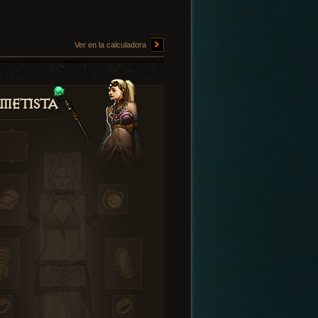
Ver en la calculadora
metista