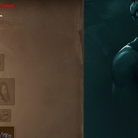
Extremo
T