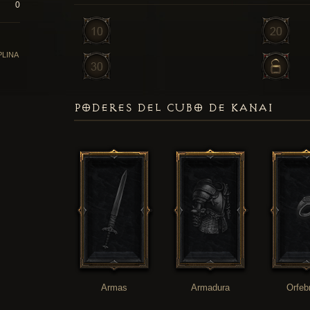
0
PLINA
PODERES DEL CUBO DE KANAI
Armas
Armadura
Orfeb