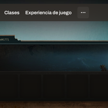
el#1771