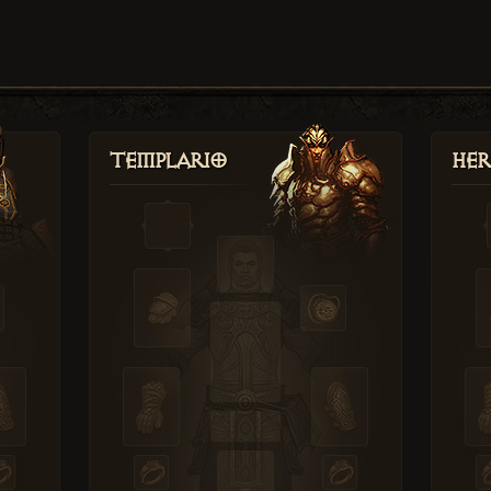
Templario
Her