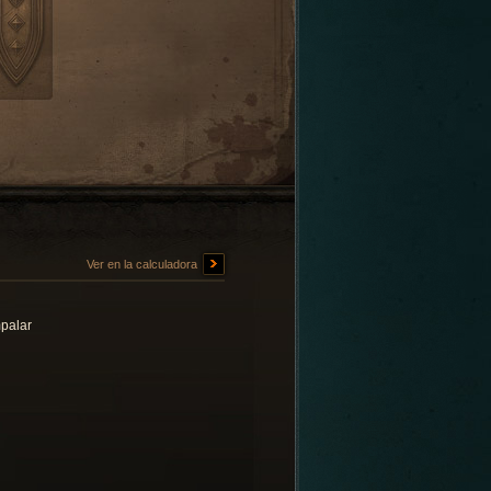
Ver en la calculadora
palar