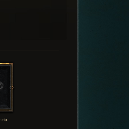
rería