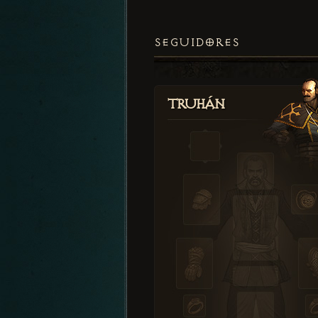
SEGUIDORES
Truhán