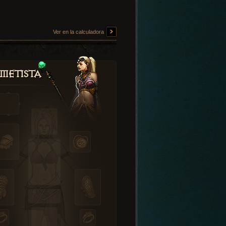
Ver en la calculadora
metista