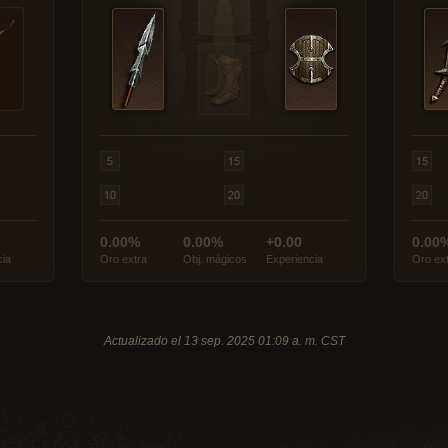
0.00%
0.00%
+0.00
0.00
cia
Oro extra
Obj. mágicos
Experiencia
Oro ex
Actualizado el 13 sep. 2025 01:09 a. m. CST