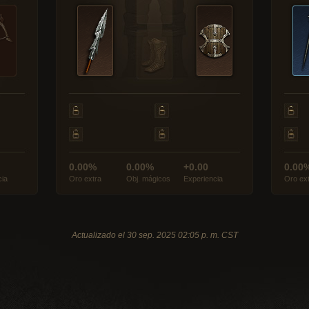
0.00%
0.00%
+0.00
0.00
cia
Oro extra
Obj. mágicos
Experiencia
Oro ex
Actualizado el 30 sep. 2025 02:05 p. m. CST