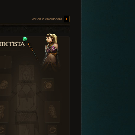
Ver en la calculadora
metista