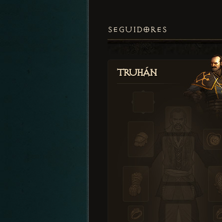
SEGUIDORES
Truhán