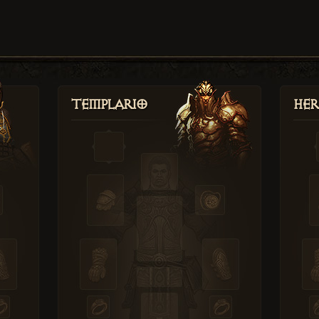
Templario
Her