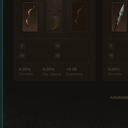
0.00%
0.00%
+0.00
0.00%
Oro extra
Obj. mágicos
Experiencia
Oro extra
Actualizado