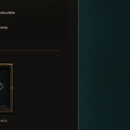
structible
rería
rería