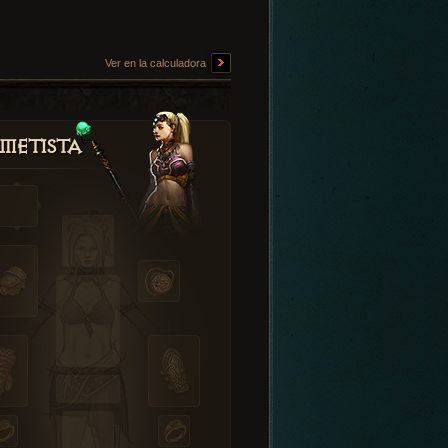
Ver en la calculadora
metista