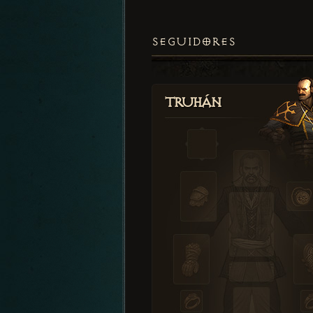
SEGUIDORES
Truhán