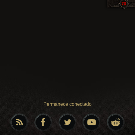
70
Permanece conectado