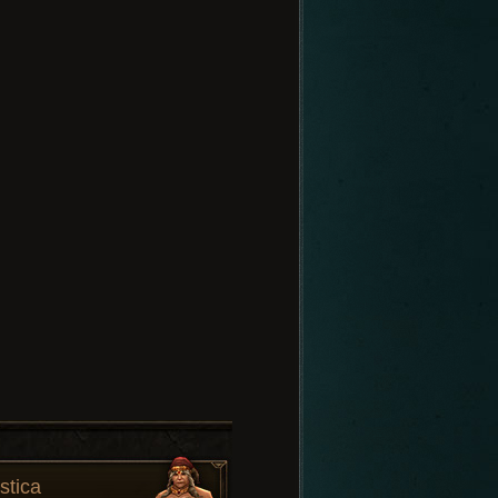
stica