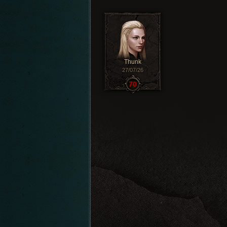
Thunk
27/07/26
70