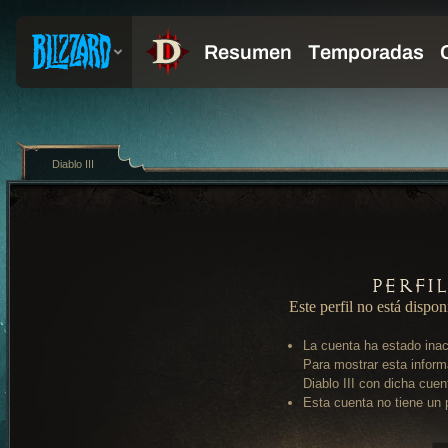
Diablo III
Perfi
Este perfil no está dispon
La cuenta ha estado inac
Para mostrar esta inform
Diablo III con dicha cuen
Esta cuenta no tiene un p