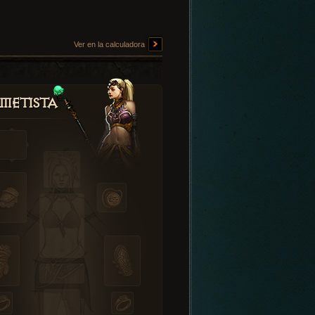
Ver en la calculadora
metista