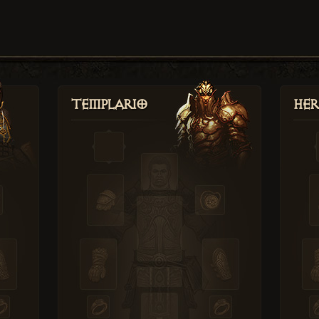
Templario
Her