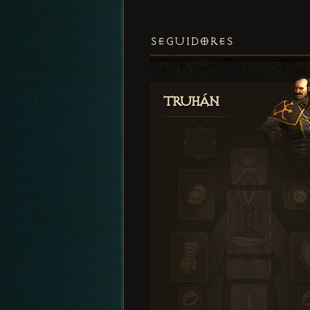
SEGUIDORES
Truhán